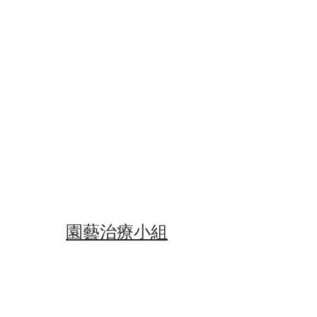
​活動花絮
​園藝治療小組