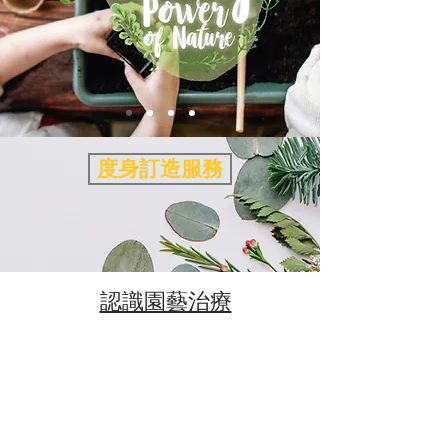
度身訂造服務
​認識園藝治療