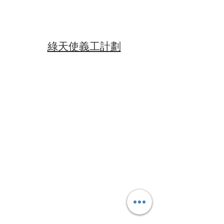
​綠天使義工計劃
​特別通告