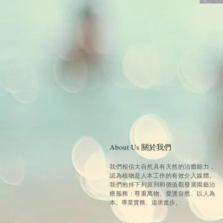
About Us
關於我們
我們相信大自然具有天然的治癒能力，
認為植物是人本工作的有效介入媒體。
我們抱持下列原則和價值觀發展園藝治
療服務：尊重萬物、愛護自然、以人為
本、專業實務、追求進步。