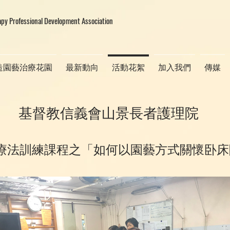
apy Professional Development Association
造園藝治療花園
最新動向
活動花絮
加入我們
傳媒
基督教信義會山景長者護理院
療法訓練課程之「如何以園藝方式關懷卧床