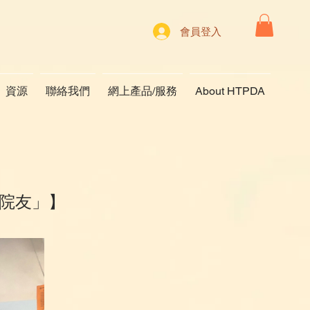
會員登入
資源
聯絡我們
網上產品/服務
About HTPDA
院友」】