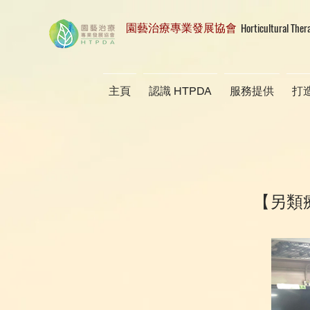
Horticultural Ther
園藝治療專業發展協會
主頁
認識 HTPDA
服務提供
打
【另類