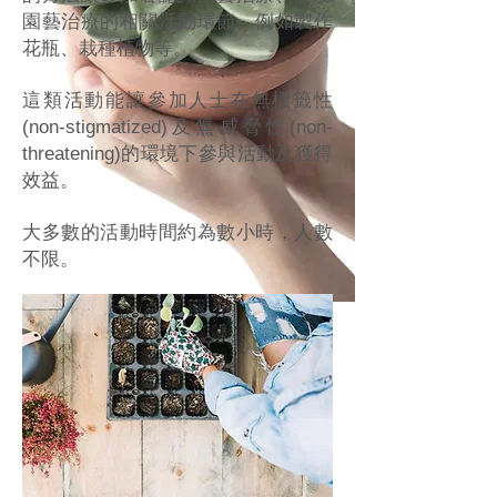
園藝治療的相關活動環節，例如製作
花瓶、栽種植物等。
這類活動能讓參加人士在無標籤性
(non-stigmatized)及無威脅性(non-
threatening)的環境下參與活動及獲得
效益。
大多數的活動時間約為數小時，人數
不限。