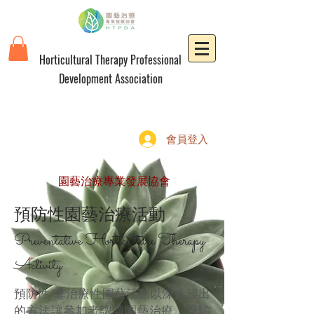
Horticultural Therapy Professional
Development Association
會員登入
園藝治療專業發展協會
預防性園藝治療活動
Preventative Horticulture Therapy
Activity
預防性/非治療性園藝活動以深入淺出
的方法讓參加者認識園藝治療、體驗