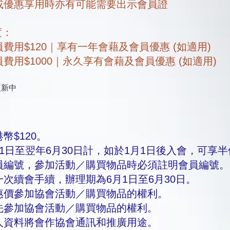
動或優惠享用時亦有可能需要出示會員證
度：
費用$120｜享有一年會藉及會員優惠 (如適用)
費用$1000｜永久享有會藉及會員優惠 (如適用)
更新中
幣$120。
1日至翌年6月30日計，如於1月1日後入會，可享半
員編號，參加活動／購買物品時必須註明會員編號。
次續會手續，辦理期為6月1日至6月30日。
惠價參加協會活動／購買物品的權利。
先參加協會活動／購買物品的權利。
人資料將會作協會通訊和推廣用途。