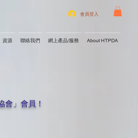
會員登入
資源
聯絡我們
網上產品/服務
About HTPDA
協會」會員！