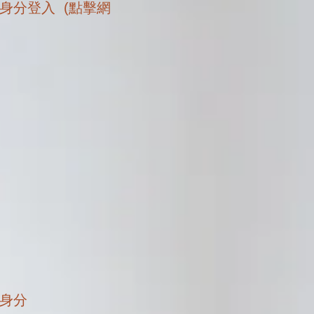
身分登入 (點擊網
證身分