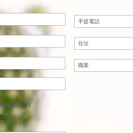
治療認證培訓
題)