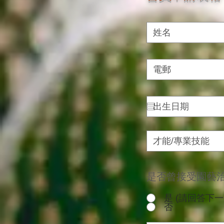
是否曾接受園藝
是 (請回答下一
否