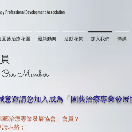
apy Professional Development Association
造園藝治療花園
最新動向
活動花絮
加入我們
傳媒
員
 Our Member
誠意邀請您加入成為「園藝治療專業發展
「園藝治療專業發展協會」會員？
申請表格；