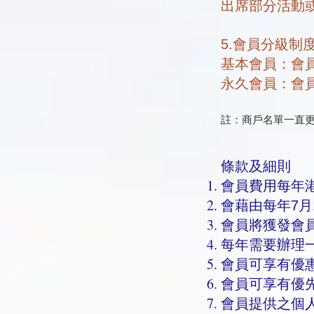
​出席部分活
5.會員分級制
基本會員：會員
永久會員：會員
註：商戶名單一直
條款及細則
會員費用每年港
會藉由每年7月
會員將獲發會
每年需要辦理一
會員可享有優
會員可享有優
會員提供之個