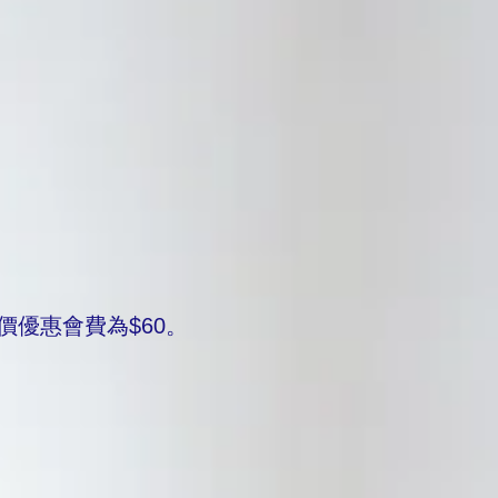
價優惠會費為$60。