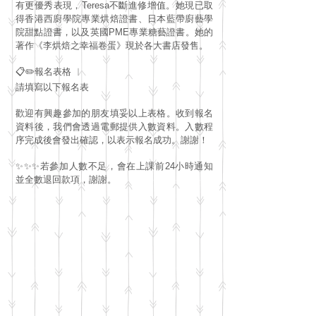
有更優秀表現，Teresa不斷進修增值。她現已取
得香港西廚學院專業烘焙證書、日本藍帶廚藝學
院甜點證書，以及英國PME專業糖藝證書。她的
著作《李烘焙之幸福卷蛋》現於各大書店發售。
📋✏️報名表格 ︳
請填寫以下報名表
歡迎有興趣參加的朋友填妥以上表格。收到報名
資料後，我們會透過電郵提供入數資料。入數程
序完成後會發出確認，以表示報名成功。謝謝！
✨✨✨若參加人數不足，會在上課前24小時通知
並全數退回款項，謝謝。