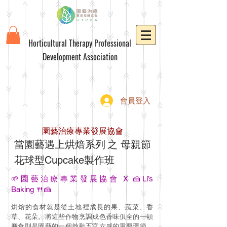
Horticultural Therapy Professional
Development Association
會員登入
園藝治療專業發展協會
​當園藝遇上烘焙系列
之 母親節
花球型Cupcake製作班
🌱園藝治療專業發展協會 X 🍰Li’s
Baking 🍴🍰
烘焙的食材就是從土地裡成長的果、蔬菜、香
草、花朵。將這些作物烹調成色香味俱全的一頓
膳食則是園藝的一個啟動五官六感的重要環節。